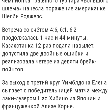
чемпионка травяного турнира «Большого
шлема» нанесла поражение американке
Шелби Роджерс.
Встреча со счётом 4:6, 6:1, 6:2
продолжалась 1 час и 44 минуты.
Казахстанка 12 раз подала навылет,
допустила две двойные ошибки и
реализовала четере из девяти брейк-
пойнтов.
За выход в третий круг Уимблдона Елена
сыграет с победительницей матча между
лаки-лузером Нао Хибино из Японии и
француженкой Ализе Корне.