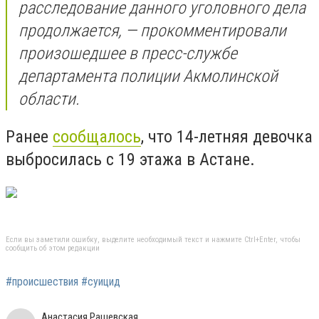
расследование данного уголовного дела
продолжается, — прокомментировали
произошедшее в пресс-службе
департамента полиции Акмолинской
области.
Ранее
сообщалось
, что 14-летняя девочка
выбросилась с 19 этажа в Астане.
Если вы заметили ошибку, выделите необходимый текст и нажмите Ctrl+Enter, чтобы
сообщить об этом редакции
#происшествия #суицид
Анастасия Рашевская