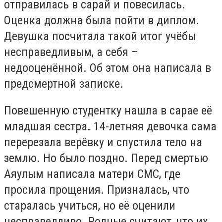
отправилась в сарай и повесилась.
Оценка должна была пойти в диплом.
Девушка посчитала такой итог учёбы
несправедливым, а себя –
недооценённой. Об этом она написала в
предсмертной записке.
Повешенную студентку нашла в сарае её
младшая сестра. 14-летняя девочка сама
перерезала верёвку и спустила тело на
землю. Но было поздно. Перед смертью
Аяулым написала матери СМС, где
просила прощения. Призналась, что
старалась учиться, но её оценили
несправедливо. Родные считают, что их