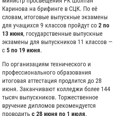
министр просвещения РК Шолпан
Каринова на брифинге в СЦК. По её
словам, итоговые выпускные экзамены
для учащихся 9 классов пройдут со
2 по
13 июня
, государственные выпускные
экзамены для выпускников 11 классов —
с
5 по 19 июня
.
По организациям технического и
профессионального образования
итоговая аттестация продлится до 28
июня. Заканчивают колледжи более 144
тысяч выпускников. Торжественное
вручение дипломов рекомендуется
проводить
с 28 июня по 1 июля
.