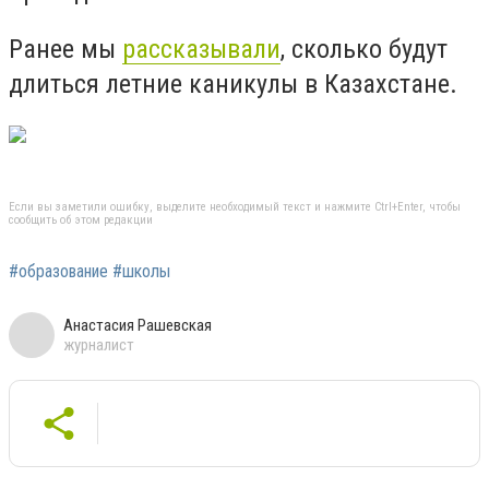
Ранее мы
рассказывали
, сколько будут
длиться летние каникулы в Казахстане.
Если вы заметили ошибку, выделите необходимый текст и нажмите Ctrl+Enter, чтобы
сообщить об этом редакции
#образование #школы
Анастасия Рашевская
журналист