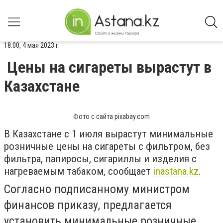
18:00, 4 мая 2023 г.
Цены на сигареты вырастут в
Казахстане
Фото с сайта pixabay.com
В Казахстане с 1 июля вырастут минимальные
розничные цены на сигареты с фильтром, без
фильтра, папиросы, сигариллы и изделия с
нагреваемым табаком, сообщает
inastana.kz
.
Согласно подписанному министром
финансов приказу, предлагается
установить минимальные розничные