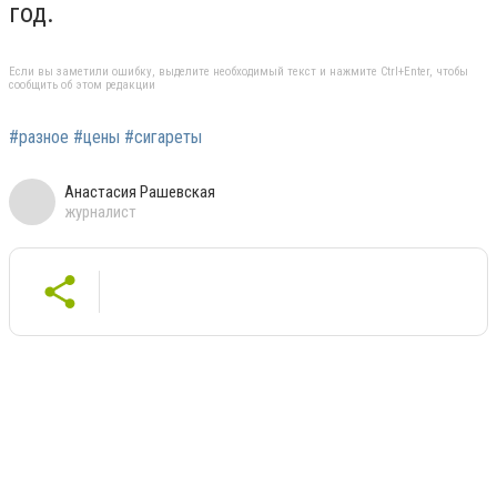
год.
Если вы заметили ошибку, выделите необходимый текст и нажмите Ctrl+Enter, чтобы
сообщить об этом редакции
#разное #цены #сигареты
Анастасия Рашевская
журналист