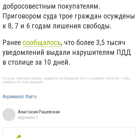
добросовестным покупателям.
Приговором суда трое граждан осуждены
к 8, 7 и 6 годам лишения свободы.
Ранее
сообщалось
, что более 3,5 тысяч
уведомлений выдали нарушителям ПДД
в столице за 10 дней.
Если вы заметили ошибку, выделите необходимый текст и нажмите Ctrl+Enter, чтобы
сообщить об этом редакции
#криминал #авто
Анастасия Рашевская
журналист