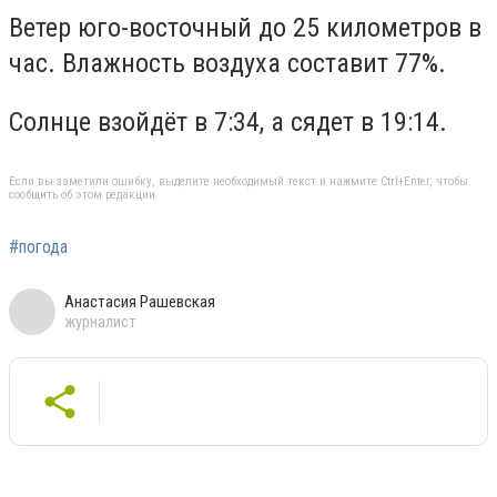
Ветер юго-восточный до 25 километров в
час. Влажность воздуха составит 77%.
Солнце взойдёт в 7:34, а сядет в 19:14.
Если вы заметили ошибку, выделите необходимый текст и нажмите Ctrl+Enter, чтобы
сообщить об этом редакции
#погода
Анастасия Рашевская
журналист