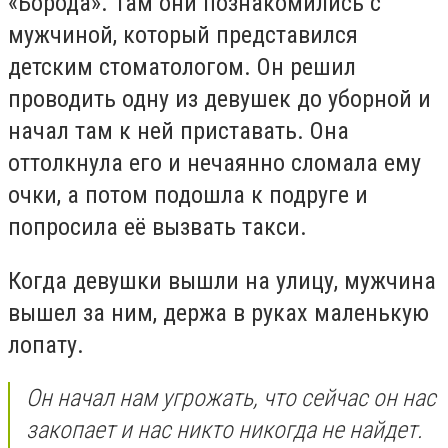
«Борода». Там они познакомились с
мужчиной, который представился
детским стоматологом. Он решил
проводить одну из девушек до уборной и
начал там к ней приставать. Она
оттолкнула его и нечаянно сломала ему
очки, а потом подошла к подруге и
попросила её вызвать такси.
Когда девушки вышли на улицу, мужчина
вышел за ним, держа в руках маленькую
лопату.
Он начал нам угрожать, что сейчас он нас
закопает и нас никто никогда не найдет.