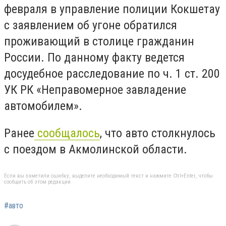
февраля в управление полиции Кокшетау
с заявлением об угоне обратился
проживающий в столице гражданин
России. По данному факту ведется
досудебное расследование по ч. 1 ст. 200
УК РК «Неправомерное завладение
автомобилем».
Ранее
сообщалось
, что авто столкнулось
с поездом в Акмолинской области.
Если вы заметили ошибку, выделите необходимый текст и нажмите Ctrl+Enter, чтобы
сообщить об этом редакции
#авто