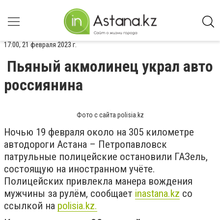
17:00, 21 февраля 2023 г.
Пьяный акмолинец украл авто
россиянина
Фото с сайта polisia.kz
Ночью 19 февраля около на 305 километре
автодороги Астана – Петропавловск
патрульные полицейские остановили ГАЗель,
состоящую на иностранном учёте.
Полицейских привлекла манера вождения
мужчины за рулём, сообщает
inastana.kz
со
ссылкой на
polisia.kz.