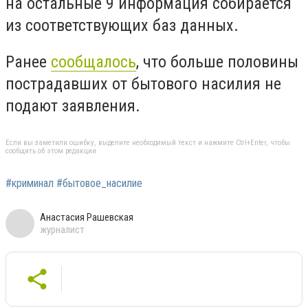
на остальные 9 информация собирается
из соответствующих баз данных.
Ранее
сообщалось
, что больше половины
пострадавших от бытового насилия не
подают заявления.
Если вы заметили ошибку, выделите необходимый текст и нажмите Ctrl+Enter, чтобы
сообщить об этом редакции
#криминал #бытовое_насилие
Анастасия Рашевская
журналист