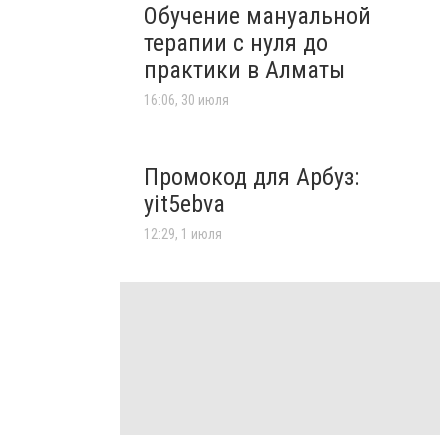
Обучение мануальной
терапии с нуля до
практики в Алматы
16:06, 30 июля
Промокод для Арбуз:
yit5ebva
12:29, 1 июля