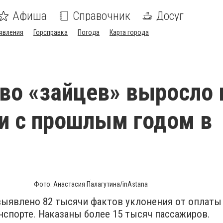
Афиша
Справочник
Досуг
явления
Горсправка
Погода
Карта города
во «зайцев» выросло 
и с прошлым годом в
Фото: Анастасия Палагутина/inAstana
 выявлено 82 тысячи фактов уклонения от оплаты
спорте. Наказаны более 15 тысяч пассажиров.