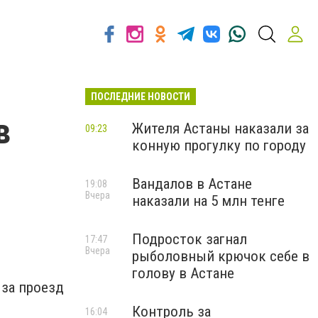
ПОСЛЕДНИЕ НОВОСТИ
в
Жителя Астаны наказали за
09:23
конную прогулку по городу
Вандалов в Астане
19:08
Вчера
наказали на 5 млн тенге
Подросток загнал
17:47
Вчера
рыболовный крючок себе в
голову в Астане
 за проезд
Контроль за
16:04