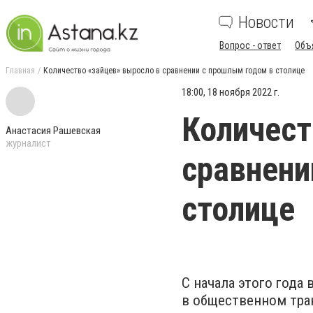
Новости
Вопрос - ответ
Объ
Главная
Количество «зайцев» выросло в сравнении с прошлым годом в столице
18:00, 18 ноября 2022 г.
Количест
Анастасия Рашевская
журналист
сравнени
столице
С начала этого года
в общественном тран