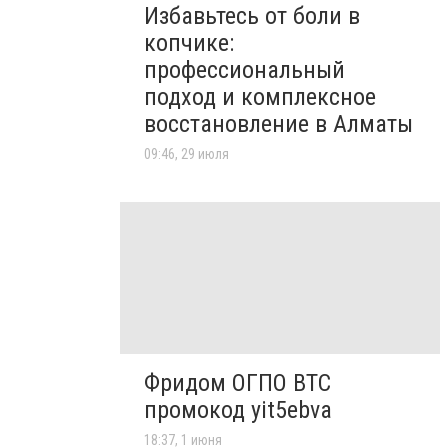
Избавьтесь от боли в
копчике:
профессиональный
подход и комплексное
восстановление в Алматы
09:46, 29 июля
Фридом ОГПО ВТС
промокод yit5ebva
18:37, 1 июня