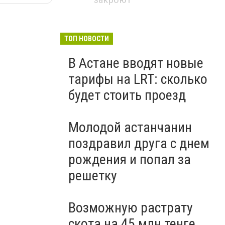
ТОП НОВОСТИ
В Астане вводят новые
тарифы на LRT: сколько
будет стоить проезд
Молодой астанчанин
поздравил друга с днем
рождения и попал за
решетку
Возможную растрату
скота на 45 млн тенге