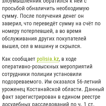
злоумышленник обратился к ней с
просьбой обналичить необходимую
сумму. После получения денег он
заверил, что переведёт сумму на счёт по
номеру потерпевшей, а во время
обслуживания других покупателей
вышел, сел в машину и скрылся.
Как сообщает
polisia.kz
, в ходе
оперативно-розыскных мероприятий
сотрудники полиции установили
подозреваемого. Им оказался 56-летний
уроженец Костанайской области. Данный
факт зарегистрирован в едином реестре
досудебных расследований по ч. 1 ст.