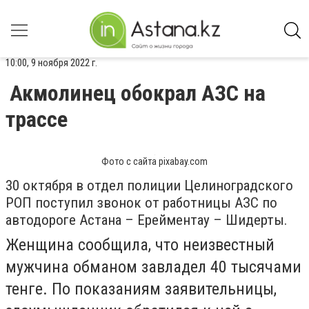
10:00, 9 ноября 2022 г.
Акмолинец обокрал АЗС на
трассе
Фото с сайта pixabay.com
30 октября в отдел полиции Целиноградского
РОП поступил звонок от работницы АЗС по
автодороге Астана – Ерейментау – Шидерты.
Женщина сообщила, что неизвестный
мужчина обманом завладел 40 тысячами
тенге. По показаниям заявительницы,