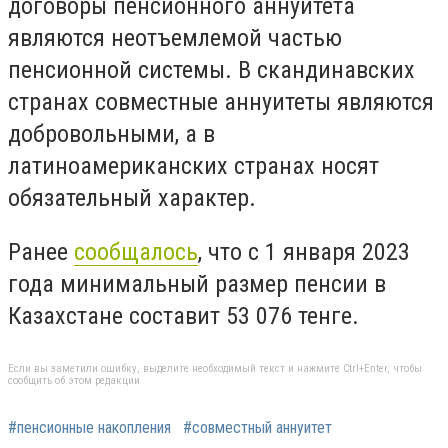
договоры пенсионного аннуитета
являются неотъемлемой частью
пенсионной системы. В скандинавских
странах совместные аннуитеты являются
добровольными, а в
латиноамериканских странах носят
обязательный характер.
Ранее
сообщалось
, что с 1 января 2023
года минимальный размер пенсии в
Казахстане составит 53 076 тенге.
Если вы заметили ошибку, выделите необходимый текст и нажмите Ctrl+Enter, чтобы
сообщить об этом редакции
#пенсионные накопления
#совместный аннуитет