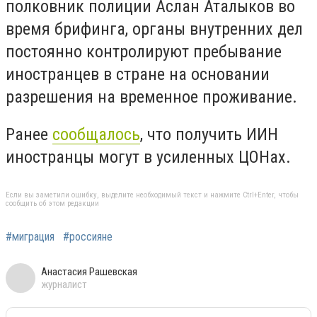
полковник полиции Аслан Аталыков во
время брифинга, органы внутренних дел
постоянно контролируют пребывание
иностранцев в стране на основании
разрешения на временное проживание.
Ранее
сообщалось
, что получить ИИН
иностранцы могут в усиленных ЦОНах.
Если вы заметили ошибку, выделите необходимый текст и нажмите Ctrl+Enter, чтобы
сообщить об этом редакции
#миграция
#россияне
Анастасия Рашевская
журналист