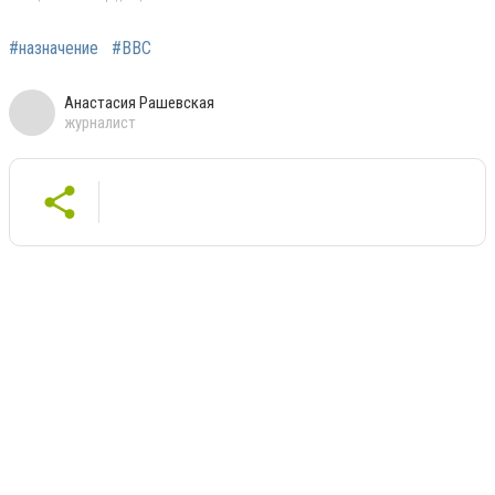
#назначение
#ВВС
Анастасия Рашевская
журналист