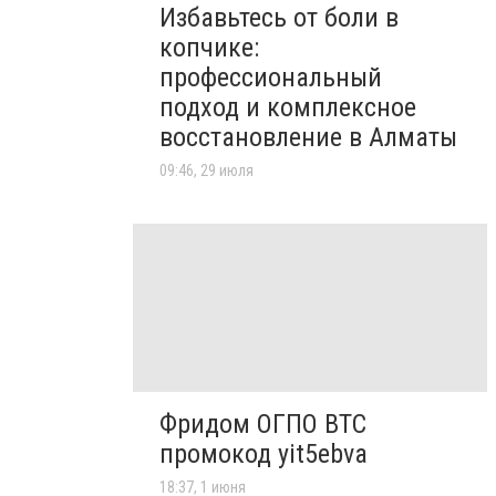
Избавьтесь от боли в
копчике:
профессиональный
подход и комплексное
восстановление в Алматы
09:46, 29 июля
Фридом ОГПО ВТС
промокод yit5ebva
18:37, 1 июня