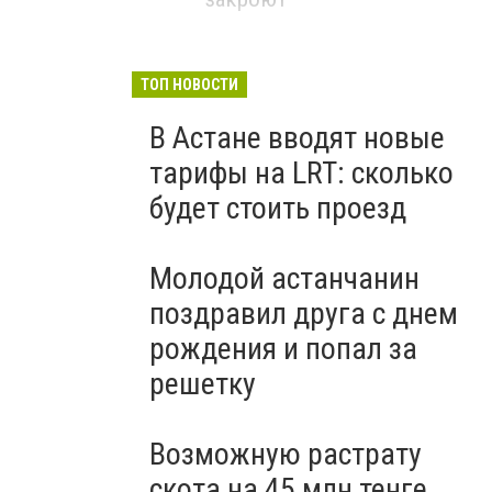
ТОП НОВОСТИ
В Астане вводят новые
тарифы на LRT: сколько
будет стоить проезд
Молодой астанчанин
поздравил друга с днем
рождения и попал за
решетку
Возможную растрату
скота на 45 млн тенге