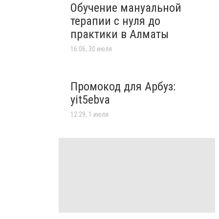
Обучение мануальной
терапии с нуля до
практики в Алматы
16:06, 30 июля
Промокод для Арбуз:
yit5ebva
12:29, 1 июля