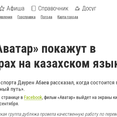
Афиша
Справочник
Досуг
явления
Горсправка
Погода
Карта города
ватар» покажут в
рах на казахском язы
спорта Даурен Абаев рассказал, когда состоится
ный путь».
й странице в
Facebook
, фильм «Аватар» выйдет на экраны к
сентября.
кая группа дубляжа провела качественную работу по перев