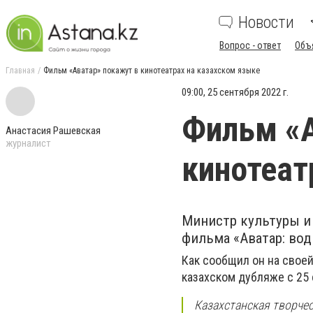
Новости
Вопрос - ответ
Объ
Главная
Фильм «Аватар» покажут в кинотеатрах на казахском языке
09:00, 25 сентября 2022 г.
Фильм «А
Анастасия Рашевская
журналист
кинотеат
Министр культуры и 
фильма «Аватар: вод
Как сообщил он на свое
казахском дубляже с 25 
Казахстанская творчес