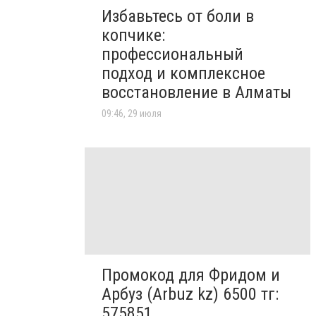
Избавьтесь от боли в
копчике:
профессиональный
подход и комплексное
восстановление в Алматы
09:46, 29 июля
Промокод для Фридом и
Арбуз (Arbuz kz) 6500 тг:
575851