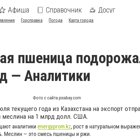
Афиша
Справочник
Досуг
явления
Горсправка
Погода
Карта города
ая пшеница подорожа
од — Аналитики
Фото с сайта pixabay.com
ля текущего года из Казахстана на экспорт отпра
 меслина на 1 млрд долл. США.
бщают аналитики
energyprom.kz
, рост в натуральном выраже
%. Меслин — это смесь пшеницы и ржи.