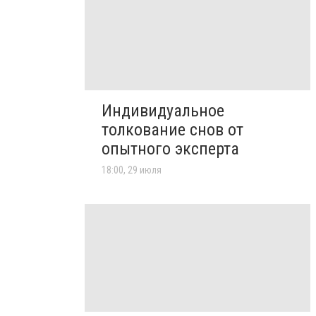
Индивидуальное
толкование снов от
опытного эксперта
18:00, 29 июля