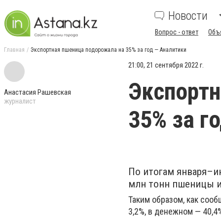
Новости
Вопрос - ответ
Объ
Главная
Экспортная пшеница подорожала на 35% за год — Аналитики
21:00, 21 сентября 2022 г.
Экспортн
Анастасия Рашевская
журналист
35% за г
По итогам января–ию
млн тонн пшеницы и
Таким образом, как соо
3,2%, в денежном — 40,4