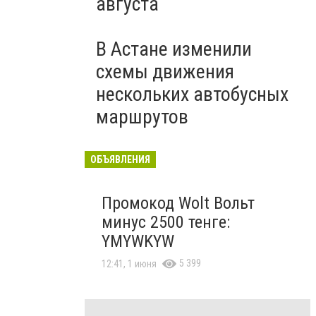
августа
В Астане изменили
схемы движения
нескольких автобусных
маршрутов
ОБЪЯВЛЕНИЯ
Промокод Wolt Вольт
минус 2500 тенге:
YMYWKYW
5 399
12:41, 1 июня