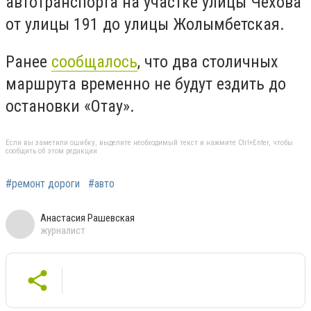
автотранспорта на участке улицы Чехова
от улицы 191 до улицы Жолымбетская.
Ранее
сообщалось
, что два столичных
маршрута временно не будут ездить до
остановки «Отау».
Если вы заметили ошибку, выделите необходимый текст и нажмите Ctrl+Enter, чтобы
сообщить об этом редакции
#ремонт дороги
#авто
Анастасия Рашевская
журналист