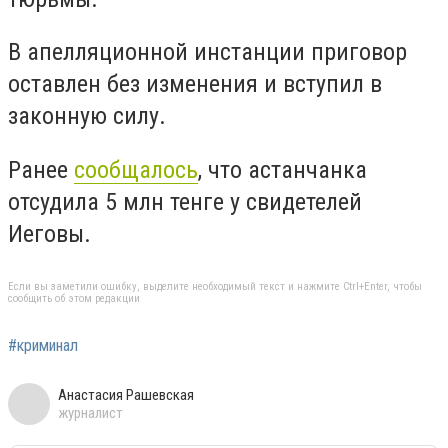
В апелляционной инстанции приговор
оставлен без изменения и вступил в
законную силу.
Ранее
сообщалось
, что
астанчанка
отсудила 5 млн тенге у свидетелей
Иеговы.
Если вы заметили ошибку, выделите необходимый текст и нажмите Ctrl+Enter, чтобы
сообщить об этом редакции
#криминал
Анастасия Рашевская
журналист