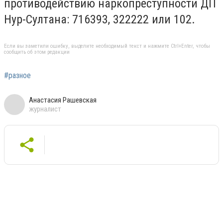
противодействию наркопреступности ДП
Нур-Султана: 716393, 322222 или 102.
Если вы заметили ошибку, выделите необходимый текст и нажмите Ctrl+Enter, чтобы
сообщить об этом редакции
#разное
Анастасия Рашевская
журналист