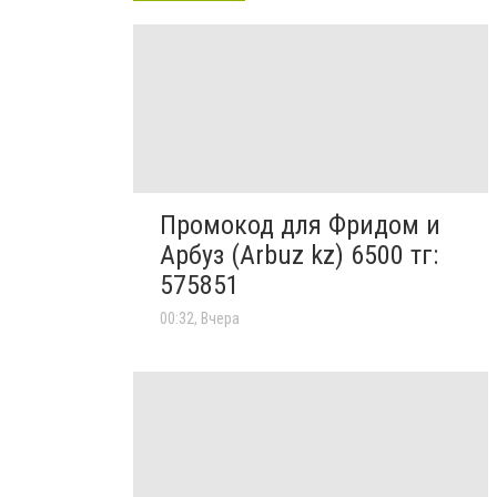
Промокод для Фридом и
Арбуз (Arbuz kz) 6500 тг:
575851
00:32, Вчера