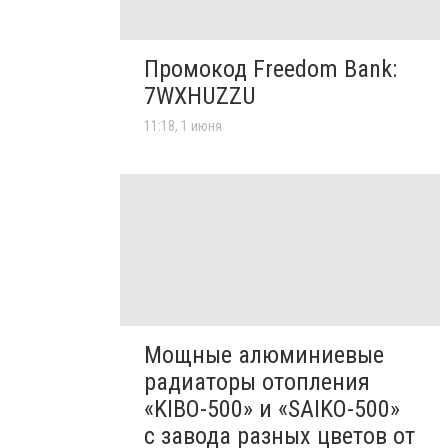
Промокод Freedom Bank:
7WXHUZZU
11:18, 1 июня
Мощные алюминиевые
радиаторы отопления
«KIBO-500» и «SAIKO-500»
с завода разных цветов от