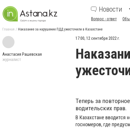
Новости
Вопрос - ответ
Объ
Главная
Наказание за нарушение ПДД ужесточили в Казахстане
17:00, 12 сентября 2022 г.
Наказани
Анастасия Рашевская
журналист
ужесточи
Теперь за повторно
водительских прав.
В Казахстане вводится 
госномеров, где предус