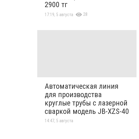
2900 тг
28
17:19, 5 августа
Автоматическая линия
для производства
круглые трубы с лазерной
сваркой модель JB-XZS-40
14:47, 5 августа