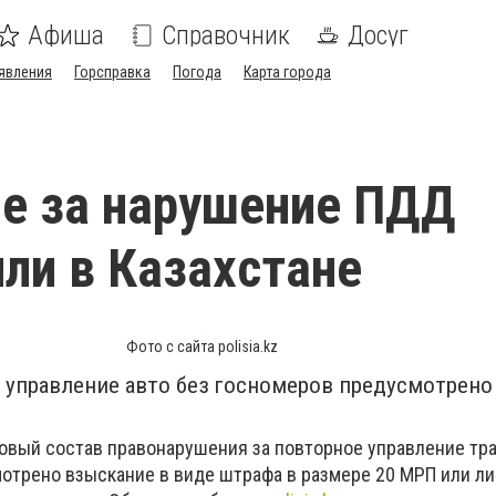
Афиша
Справочник
Досуг
явления
Горсправка
Погода
Карта города
е за нарушение ПДД
ли в Казахстане
Фото с сайта polisia.kz
е управление авто без госномеров предусмотрен
новый состав правонарушения за повторное управление тр
мотрено взыскание в виде штрафа в размере 20 МРП или л