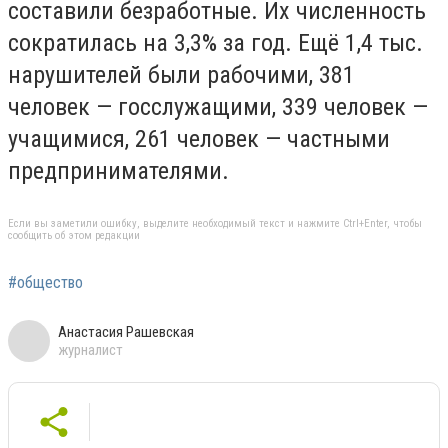
составили безработные. Их численность
сократилась на 3,3% за год. Ещё 1,4 тыс.
нарушителей были рабочими, 381
человек — госслужащими, 339 человек —
учащимися, 261 человек — частными
предпринимателями.
Если вы заметили ошибку, выделите необходимый текст и нажмите Ctrl+Enter, чтобы
сообщить об этом редакции
#общество
Анастасия Рашевская
журналист