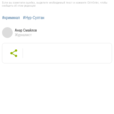
Если вы заметили ошибку, выделите необходимый текст и нажмите Ctrl+Enter, чтобы
сообщить об этом редакции
#криминал
#Нур-Султан
Анар Смайлов
Журналист