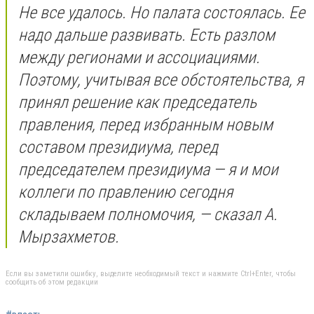
Не все удалось. Но палата состоялась. Ее
надо дальше развивать. Есть разлом
между регионами и ассоциациями.
Поэтому, учитывая все обстоятельства, я
принял решение как председатель
правления, перед избранным новым
составом президиума, перед
председателем президиума — я и мои
коллеги по правлению сегодня
складываем полномочия, — сказал А.
Мырзахметов.
Если вы заметили ошибку, выделите необходимый текст и нажмите Ctrl+Enter, чтобы
сообщить об этом редакции