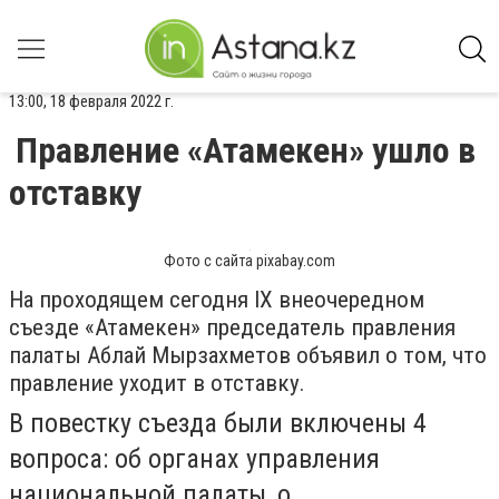
13:00, 18 февраля 2022 г.
Правление «Атамекен» ушло в
отставку
Фото с сайта pixabay.com
На проходящем сегодня IX внеочередном
съезде «Атамекен» председатель правления
палаты Аблай Мырзахметов объявил о том, что
правление уходит в отставку.
В повестку съезда были включены 4
вопроса: об органах управления
национальной палаты, о