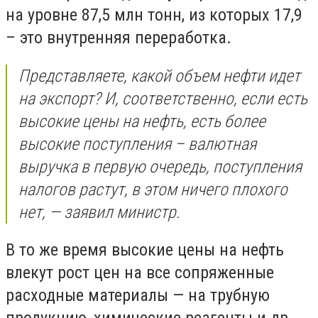
на уровне 87,5 млн тонн, из которых 17,9
– это внутренняя переработка.
Представляете, какой объем нефти идет
на экспорт? И, соответственно, если есть
высокие цены на нефть, есть более
высокие поступления – валютная
выручка в первую очередь, поступления
налогов растут, в этом ничего плохого
нет, — заявил министр.
В то же время высокие цены на нефть
влекут рост цен на все сопряженные
расходные материалы — на трубную