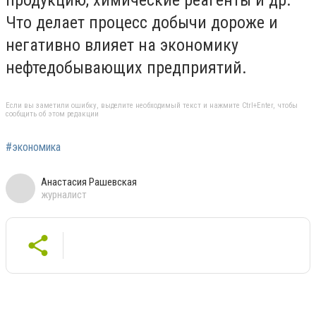
продукцию, химические реагенты и др.
Что делает процесс добычи дороже и
негативно влияет на экономику
нефтедобывающих предприятий.
Если вы заметили ошибку, выделите необходимый текст и нажмите Ctrl+Enter, чтобы
сообщить об этом редакции
#экономика
Анастасия Рашевская
журналист