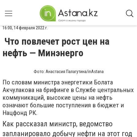
16:00, 14 февраля 2022 г.
Что повлечет рост цен на
нефть — Минэнерго
Фото: Анастасия Палагутина/inAstana
По словам министра энергетики Болата
Акчулакова на брифинге в Службе центральных
коммуникаций, высокие цены на нефть
означают большие поступления в бюджет и
Нацфонд РК.
Как рассказал министр, ведомство
запланировало добычу нефти на этот год