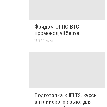
Фридом ОГПО ВТС
промокод yit5ebva
18:37, 1 июня
Подготовка к IELTS, курсы
английского языка для