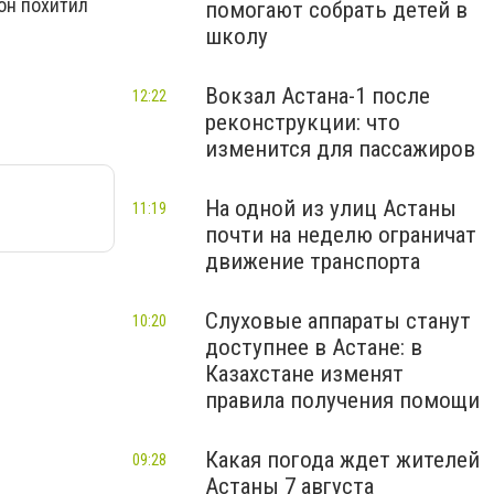
 он похитил
помогают собрать детей в
школу
Вокзал Астана-1 после
12:22
реконструкции: что
изменится для пассажиров
На одной из улиц Астаны
11:19
почти на неделю ограничат
движение транспорта
Слуховые аппараты станут
10:20
доступнее в Астане: в
Казахстане изменят
правила получения помощи
Какая погода ждет жителей
09:28
Астаны 7 августа