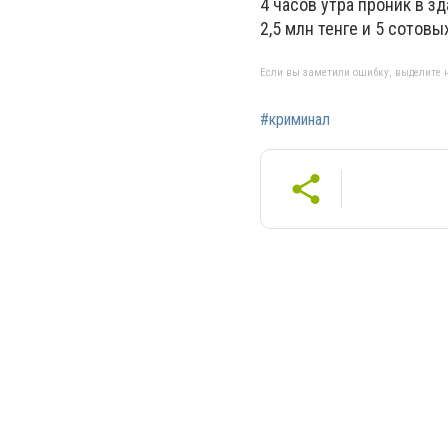
4 часов утра проник в з
2,5 млн тенге и 5 сотовы
Если вы заметили ошибку, выделите н
#криминал