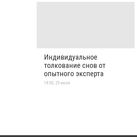
Индивидуальное
толкование снов от
опытного эксперта
18:00, 29 июля