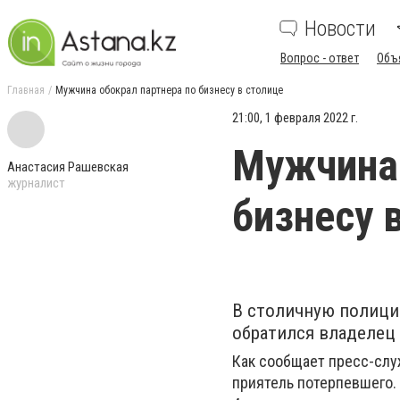
Новости
Вопрос - ответ
Объ
Главная
Мужчина обокрал партнера по бизнесу в столице
21:00, 1 февраля 2022 г.
Мужчина 
Анастасия Рашевская
журналист
бизнесу 
В столичную полицию
обратился владелец
Как сообщает пресс-слу
приятель потерпевшего. 