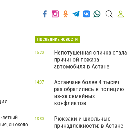
ПОСЛЕДНИЕ НОВОСТИ
Непотушенная спичка стала
15:20
причиной пожара
автомобиля в Астане
Астанчане более 4 тысяч
14:37
раз обратились в полицию
из-за семейных
ции
конфликтов
8-летний
Рюкзаки и школьные
13:30
ия, он около
принадлежности: в Астане