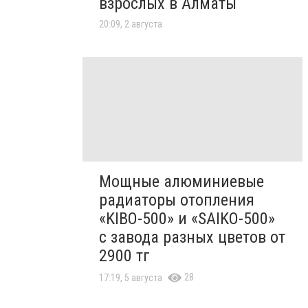
взрослых в Алматы
20:09, 2 августа
Мощные алюминиевые
радиаторы отопления
«KIBO-500» и «SAIKO-500»
с завода разных цветов от
2900 тг
28
17:19, 5 августа