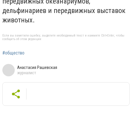
передвижных океанариумов,
дельфинариев и передвижных выставок
животных.
Если вы заметили ошибку, выделите необходимый текст и нажмите Ctrl+Enter, чтобы
сообщить об этом редакции
#общество
Анастасия Рашевская
журналист