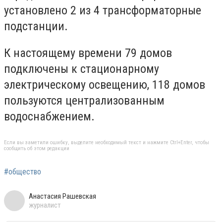
установлено 2 из 4 трансформаторные
подстанции.
К настоящему времени 79 домов
подключены к стационарному
электрическому освещению, 118 домов
пользуются централизованным
водоснабжением.
Если вы заметили ошибку, выделите необходимый текст и нажмите Ctrl+Enter, чтобы
сообщить об этом редакции
#общество
Анастасия Рашевская
журналист