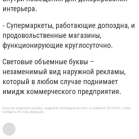
интерьера.
- Супермаркеты, работающие допоздна, и
продовольственные магазины,
функционирующие круглосуточно.
Световые объемные буквы –
незаменимый вид наружной рекламы,
который в любом случае поднимает
имидж коммерческого предприятия.
Если вы заметили ошибку, выделите необходимый текст и нажмите Ctrl+Enter, чтобы
сообщить об этом редакции