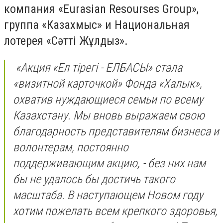
компания «Eurasian Resourses Group»,
группа «Казахмыс» и Национальная
лотерея «Сәтті Жұлдыз».
«Акция «Ел тірегі - ЕЛБАСЫ» стала
«визитной карточкой» Фонда «Халык»,
охватив нуждающиеся семьи по всему
Казахстану. Мы вновь выражаем свою
благодарность представителям бизнеса и
волонтерам, постоянно
поддерживающим акцию, - без них нам
бы не удалось бы достичь такого
масштаба. В наступающем Новом году
хотим пожелать всем крепкого здоровья,