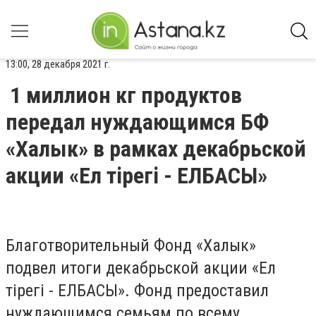
13:00, 28 декабря 2021 г.
1 миллион кг продуктов
передал нуждающимся БФ
«Халык» в рамках декабрьской
акции «Ел тірегі - ЕЛБАСЫ»
Благотворительный Фонд «Халык»
подвел итоги декабрьской акции «Ел
тірегі - ЕЛБАСЫ». Фонд предоставил
нуждающимся семьям по всему