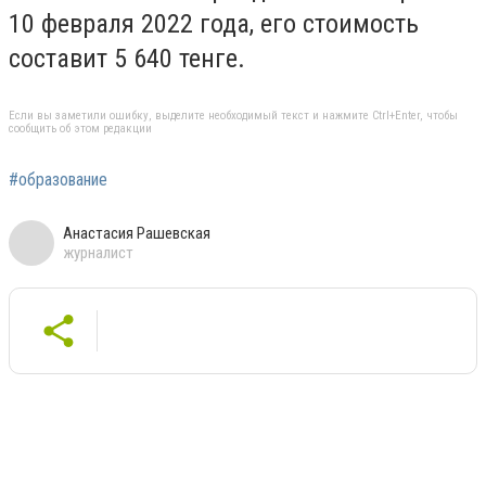
10 февраля 2022 года, его стоимость
составит 5 640 тенге.
Если вы заметили ошибку, выделите необходимый текст и нажмите Ctrl+Enter, чтобы
сообщить об этом редакции
#образование
Анастасия Рашевская
журналист