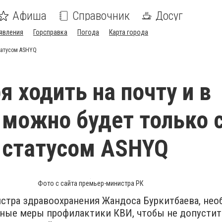
Афиша
Справочник
Досуг
явления
Горсправка
Погода
Карта города
статусом ASHYQ
я ходить на почту и в
 можно будет только 
 статусом ASHYQ
Фото с сайта премьер-министра РК
истра здравоохранения Жандоса Буркитбаева, не
ные меры профилактики КВИ, чтобы не допустит