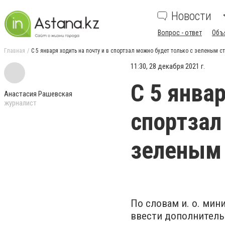
Новости
Вопрос - ответ
Объ
Главная
С 5 января ходить на почту и в спортзал можно будет только с зеленым 
11:30, 28 декабря 2021 г.
С 5 январ
Анастасия Рашевская
журналист
спортзал
зеленым
По словам и. о. мин
ввести дополнитель