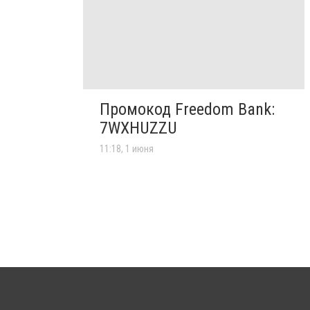
Промокод Freedom Bank:
7WXHUZZU
11:18, 1 июня