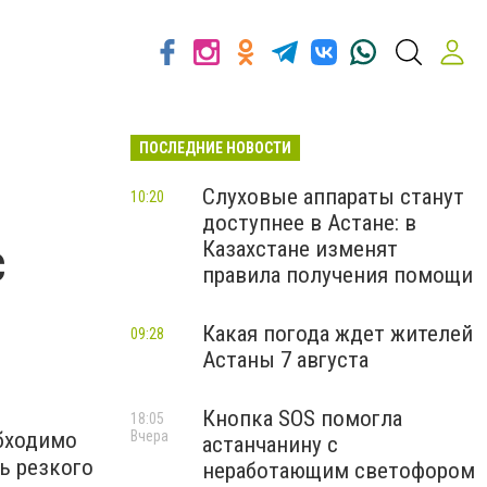
ПОСЛЕДНИЕ НОВОСТИ
Слуховые аппараты станут
10:20
доступнее в Астане: в
с
Казахстане изменят
правила получения помощи
Какая погода ждет жителей
09:28
Астаны 7 августа
Кнопка SOS помогла
18:05
обходимо
Вчера
астанчанину с
ь резкого
неработающим светофором