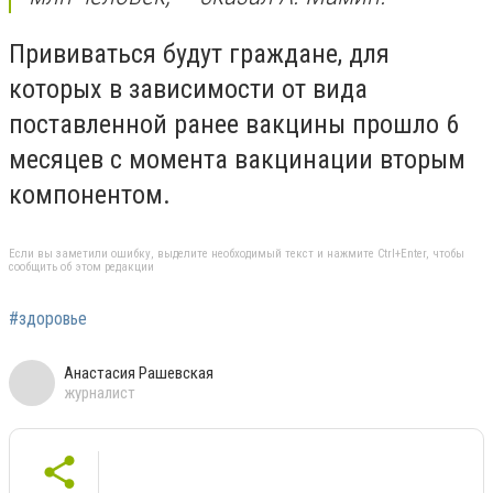
Прививаться будут граждане, для
которых в зависимости от вида
поставленной ранее вакцины прошло 6
месяцев с момента вакцинации вторым
компонентом.
Если вы заметили ошибку, выделите необходимый текст и нажмите Ctrl+Enter, чтобы
сообщить об этом редакции
#здоровье
Анастасия Рашевская
журналист