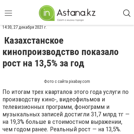
14:30, 27 декабря 2021 г.
Казахстанское
кинопроизводство показало
рост на 13,5% за год
Фото с сайта pixabay.com
По итогам трех кварталов этого года услуги по
производству кино-, видеофильмов и
телевизионных программ, фонограмм и
музыкальных записей достигли 31,7 млрд тг —
на 19,3% больше в стоимостном выражении,
чем годом ранее. Реальный рост — на 13,5%.