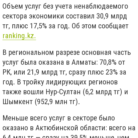
Объем услуг без учета ненаблюдаемого
сектора экономики составил 30,9 млрд
тг, плюс 17,5% за год. Об этом сообщает
ranking.kz.
В региональном разрезе основная часть
услуг была оказана в Алматы: 70,8% от
РК, или 21,9 млрд тг, сразу плюс 23% за
год. В тройку лидирующих регионов
также вошли Нур-Султан (6,2 млрд тг) и
Шымкент (952,9 млн тг).
Меньше всего услуг в секторе было
оказано в Актюбинской области: всего на
6,4 млн тг — сразу на 39,5% меньше, чем