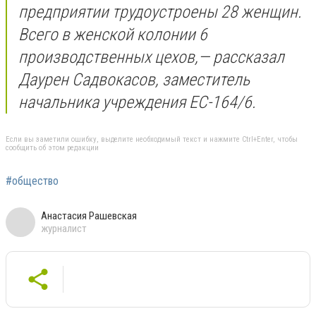
предприятии трудоустроены 28 женщин.
Всего в женской колонии 6
производственных цехов,— рассказал
Даурен Садвокасов, заместитель
начальника учреждения ЕС-164/6.
Если вы заметили ошибку, выделите необходимый текст и нажмите Ctrl+Enter, чтобы
сообщить об этом редакции
#общество
Анастасия Рашевская
журналист