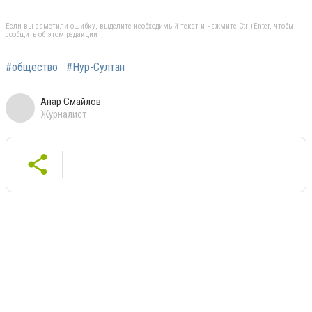
Если вы заметили ошибку, выделите необходимый текст и нажмите Ctrl+Enter, чтобы
сообщить об этом редакции
#общество
#Нур-Султан
Анар Смайлов
Журналист