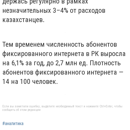
держась регулярно в рамках
незначительных 3–4% от расходов
казахстанцев.
Тем временем численность абонентов
фиксированного интернета в РК выросла
на 6,1% за год, до 2,7 млн ед. Плотность
абонентов фиксированного интернета —
14 на 100 человек.
Если вы заметили ошибку, выделите необходимый текст и нажмите Ctrl+Enter, чтобы
сообщить об этом редакции
#аналитика