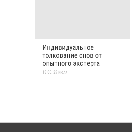
Индивидуальное
толкование снов от
опытного эксперта
18:00, 29 июля