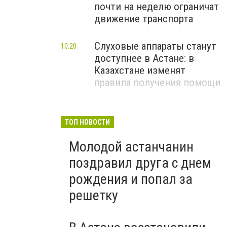
почти на неделю ограничат
движение транспорта
Слуховые аппараты станут
10:20
доступнее в Астане: в
Казахстане изменят
правила получения помощи
ТОП НОВОСТИ
Молодой астанчанин
поздравил друга с днем
рождения и попал за
решетку