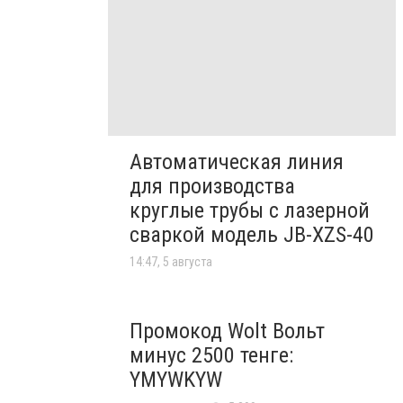
Автоматическая линия
для производства
круглые трубы с лазерной
сваркой модель JB-XZS-40
14:47, 5 августа
Промокод Wolt Вольт
минус 2500 тенге:
YMYWKYW