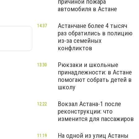
причиной пожара
автомобиля в Астане
Астанчане более 4 тысяч
14:37
раз обратились в полицию
из-за семейных
конфликтов
Рюкзаки и школьные
13:30
принадлежности: в Астане
помогают собрать детей в
школу
Вокзал Астана-1 после
12:22
реконструкции: что
изменится для пассажиров
На одной из улиц Астаны
11:19