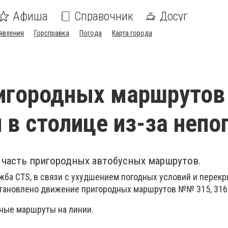
Афиша
Справочник
Досуг
явления
Горсправка
Погода
Карта города
игородных маршрутов
 в столице из-за неп
 часть пригородных автобусных маршрутов.
жба CTS, в связи с ухудшением погодных условий и перек
тановлено движение пригородных маршрутов №№ 315, 316
ные маршруты на линии.