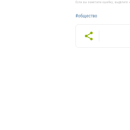
Если вы заметили ошибку, выделите н
#общество