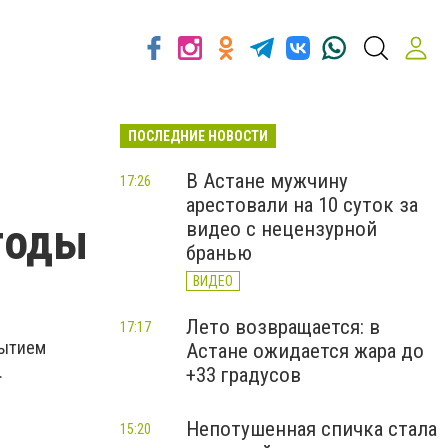
ПОСЛЕДНИЕ НОВОСТИ
В Астане мужчину
17:26
арестовали на 10 суток за
огоды
видео с нецензурной
бранью
ВИДЕО
Лето возвращается: в
17:17
рытием
Астане ожидается жара до
.
+33 градусов
Непотушенная спичка стала
15:20