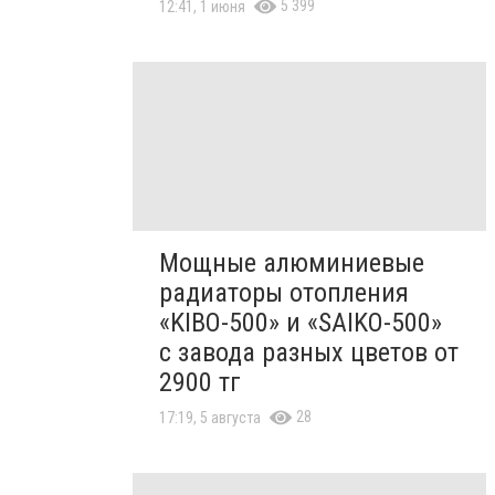
5 399
12:41, 1 июня
Мощные алюминиевые
радиаторы отопления
«KIBO-500» и «SAIKO-500»
с завода разных цветов от
2900 тг
28
17:19, 5 августа