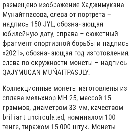
размещено изображение Хаджимукана
Мунайтпасова, слева от портрета –
надпись 150 JYL, обозначающая
юбилейную дату, справа – сюжетный
фрагмент спортивной борьбы и надпись
«2021», обозначающая год изготовления,
слева по окружности монеты – надпись
QAJYMUQAN MUŃAITPASULY.
Коллекционные монеты изготовлены из
сплава мельхиор МН 25, массой 15
граммов, диаметром 33 мм, качеством
brilliant uncirculated, номиналом 100
тенге, тиражом 15 000 штук. Монеты