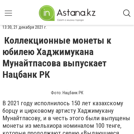
13:30, 21 декабря 2021 г.
Коллекционные монеты к
юбилею Хаджимукана
Мунайтпасова выпускает
Нацбанк РК
Фото: Нацбанк РК
В 2021 году исполнилось 150 лет казахскому
борцу и цирковому артисту Хаджимукану
Мунайтпасову, и в честь этого были выпущены
монеты из мельхиора номиналом 100 тенге,
которые продолжают серию «Выдающиеся