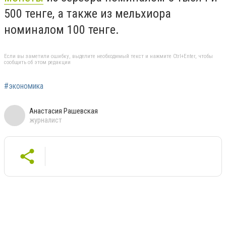
500 тенге, а также из мельхиора
номиналом 100 тенге.
Если вы заметили ошибку, выделите необходимый текст и нажмите Ctrl+Enter, чтобы
сообщить об этом редакции
#экономика
Анастасия Рашевская
журналист