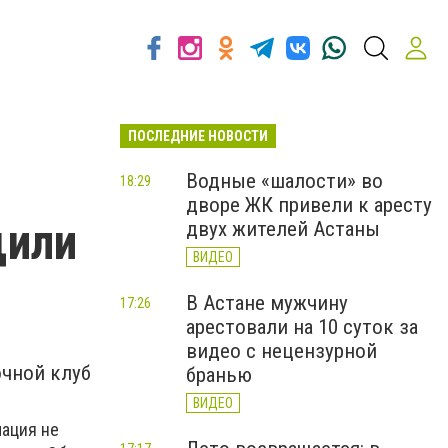
ПОСЛЕДНИЕ НОВОСТИ
Водные «шалости» во
18:29
дворе ЖК привели к аресту
щили
двух жителей Астаны
ВИДЕО
В Астане мужчину
17:26
арестовали на 10 суток за
видео с нецензурной
очной клуб
бранью
ВИДЕО
мация не