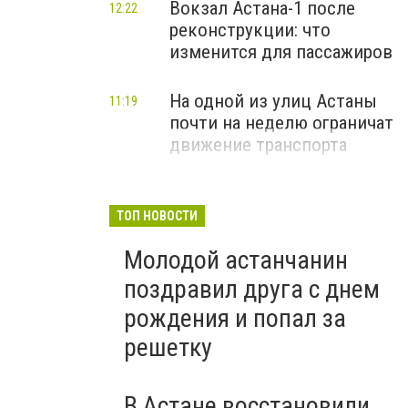
Вокзал Астана-1 после
12:22
реконструкции: что
изменится для пассажиров
На одной из улиц Астаны
11:19
почти на неделю ограничат
движение транспорта
ТОП НОВОСТИ
Молодой астанчанин
поздравил друга с днем
рождения и попал за
решетку
В Астане восстановили