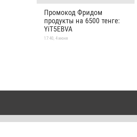
Промокод Фридом
продукты на 6500 тенге:
YiT5EBVA
17:40, 4 июня