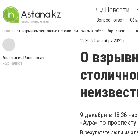
Новости
Вопрос - ответ
Объ
Главная
О взрывном устройстве в столичном ночном клубе сообщили неизвестны
11:30, 20 декабря 2021 г.
О взрывн
Анастасия Рашевская
журналист
столично
неизвес
9 декабря в 18:36 ч
«Аура» по проспекту
В результате люди из з