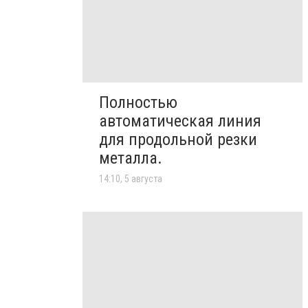
Полностью
автоматическая линия
для продольной резки
металла.
14:10, 5 августа