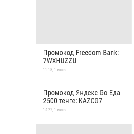
Промокод Freedom Bank:
7WXHUZZU
11:18, 1 июня
Промокод Яндекс Go Еда
2500 тенге: KAZCG7
14:22, 1 июня