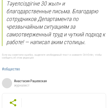
Тәуелсіздігіне 30 жыл» и
благодарственные письма. Благодарю
сотрудников Департамента по
чрезвычайным ситуациям за
самоотверженный труд и чуткий подход к
работе! — написал аким столицы.
Если вы заметили ошибку, выделите необходимый текст и нажмите Ctrl+Enter, чтобы
сообщить об этом редакции
#общество
Анастасия Рашевская
журналист