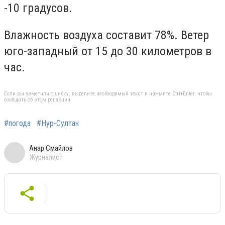
-10 градусов.
Влажность воздуха составит 78%. Ветер
юго-западный от 15 до 30 километров в
час.
Если вы заметили ошибку, выделите необходимый текст и нажмите Ctrl+Enter, чтобы
сообщить об этом редакции
#погода
#Нур-Султан
Анар Смайлов
Журналист