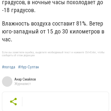
градусов, в ночные часы похолодает до
-18 градусов.
Влажность воздуха составит 81%. Ветер
юго-западный от 15 до 30 километров в
час.
Если вы заметили ошибку, выделите необходимый текст и нажмите Ctrl+Enter, чтобы
сообщить об этом редакции
#погода
#Нур-Султан
Анар Смайлов
Журналист