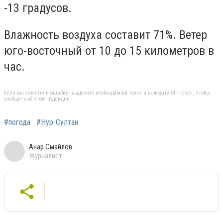
-13 градусов.
Влажность воздуха составит 71%. Ветер
юго-восточный от 10 до 15 километров в
час.
Если вы заметили ошибку, выделите необходимый текст и нажмите Ctrl+Enter, чтобы
сообщить об этом редакции
#погода
#Нур-Султан
Анар Смайлов
Журналист