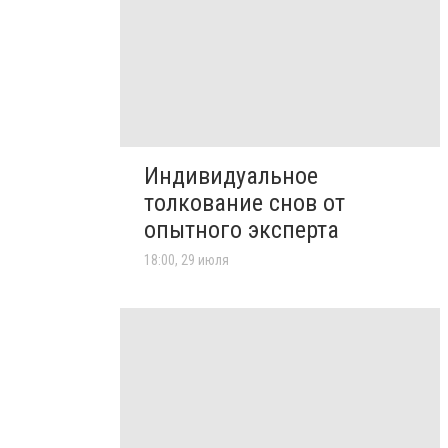
Индивидуальное
толкование снов от
опытного эксперта
18:00, 29 июля