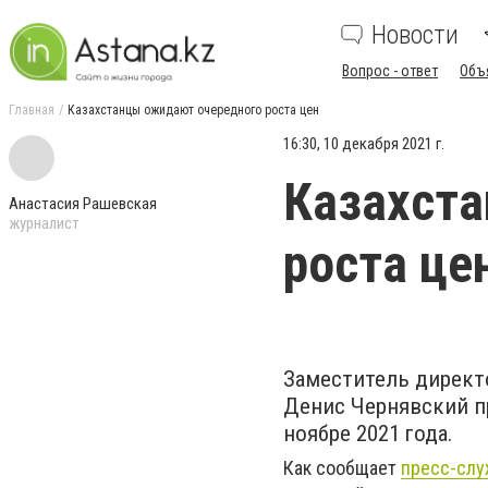
Новости
Вопрос - ответ
Объ
Главная
Казахстанцы ожидают очередного роста цен
16:30, 10 декабря 2021 г.
Казахст
Анастасия Рашевская
журналист
роста це
Заместитель директ
Денис Чернявский 
ноябре 2021 года.
Как сообщает
пресс-слу