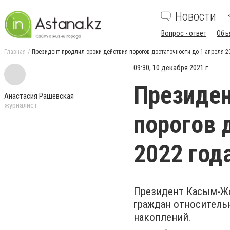
Новости
Вопрос - ответ
Объ
Главная
Президент продлил сроки действия порогов достаточности до 1 апреля 2
09:30, 10 декабря 2021 г.
Президен
Анастасия Рашевская
журналист
порогов 
2022 год
Президент Касым-Ж
граждан относитель
накоплений.