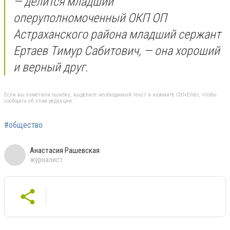
— делится младший
оперуполномоченный ОКП ОП
Астраханского района младший сержант
Ертаев Тимур Сабитович, — она хороший
и верный друг.
Если вы заметили ошибку, выделите необходимый текст и нажмите Ctrl+Enter, чтобы
сообщить об этом редакции
#общество
Анастасия Рашевская
журналист