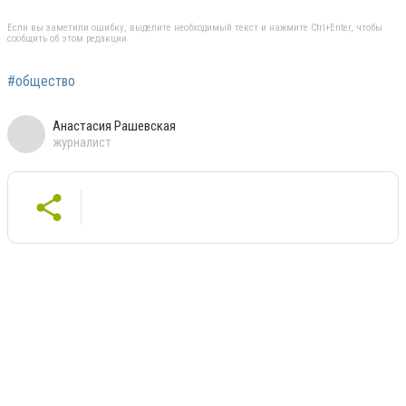
Если вы заметили ошибку, выделите необходимый текст и нажмите Ctrl+Enter, чтобы
сообщить об этом редакции
#общество
Анастасия Рашевская
журналист