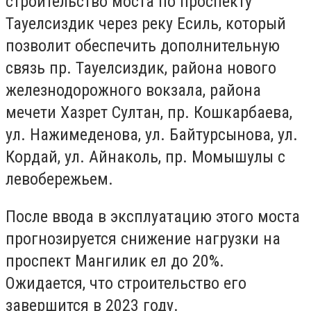
строительство моста по проспекту
Тауелсиздик через реку Есиль, который
позволит обеспечить дополнительную
связь пр. Тауелсиздик, района нового
железнодорожного вокзала, района
мечети Хазрет Султан, пр. Кошкарбаева,
ул. Нажимеденова, ул. Байтурсынова, ул.
Кордай, ул. Айнаколь, пр. Момышулы с
левобережьем.
После ввода в эксплуатацию этого моста
прогнозируется снижение нагрузки на
проспект Мангилик ел до 20%.
Ожидается, что строительство его
завершится в 2023 году.