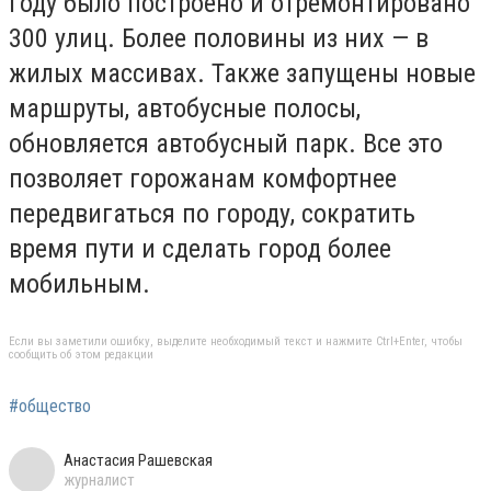
году было построено и отремонтировано
300 улиц. Более половины из них — в
жилых массивах. Также запущены новые
маршруты, автобусные полосы,
обновляется автобусный парк. Все это
позволяет горожанам комфортнее
передвигаться по городу, сократить
время пути и сделать город более
мобильным.
Если вы заметили ошибку, выделите необходимый текст и нажмите Ctrl+Enter, чтобы
сообщить об этом редакции
#общество
Анастасия Рашевская
журналист