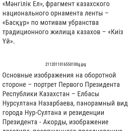
«Мәнгілік Ел», фрагмент казахского
национального орнамента ленты –
«Басқұр» по мотивам убранства
традиционного жилища казахов – «Киіз
Үй».
2112011016550100g.jpg
Основные изображения на оборотной
стороне – портрет Первого Президента
Республики Казахстан – Елбасы
Нурсултана Назарбаева, панорамный вид
города Нур-Султана и резиденции
Президента - Акорды, изображение