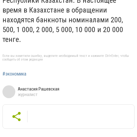
Республики Казахстан. В настоящее
время в Казахстане в обращении
находятся банкноты номиналами 200,
500, 1 000, 2 000, 5 000, 10 000 и 20 000
тенге.
Если вы заметили ошибку, выделите необходимый текст и нажмите Ctrl+Enter, чтобы
сообщить об этом редакции
#экономика
Анастасия Рашевская
журналист