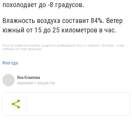
похолодает до -8 градусов.
Влажность воздуха составит 84%. Ветер
южный от 15 до 25 километров в час.
Если вы заметили ошибку, выделите необходимый текст и нажмите Ctrl+Enter, чтобы
сообщить об этом редакции
#погода
Яна Комлева
журналист-редактор